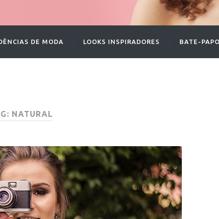
DÊNCIAS DE MODA
LOOKS INSPIRADORES
BATE-PAP
G: NATURAL