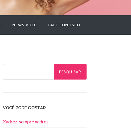
O
NEWS POLE
FALE CONOSCO
Pesquisar
por:
VOCÊ PODE GOSTAR
Xadrez, sempre xadrez.