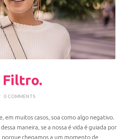
Filtro.
/
0 COMMENTS
e, em muitos casos, soa como algo negativo.
essa maneira, se a nossa é vida é guiada por
eja porque chegamos a um momento de