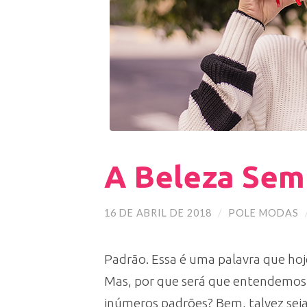
A Beleza Sem 
16 DE ABRIL DE 2018
/
POLE MODAS
Padrão. Essa é uma palavra que hoj
Mas, por que será que entendemos d
inúmeros padrões? Bem, talvez s