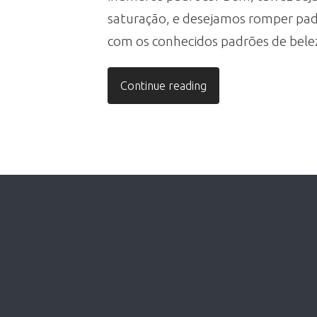
saturação, e desejamos romper pad
com os conhecidos padrões de beleza
Continue reading