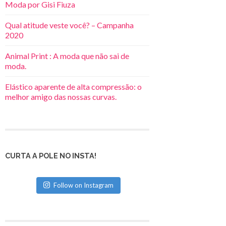
Moda por Gisi Fiuza
Qual atitude veste você? – Campanha
2020
Animal Print : A moda que não sai de
moda.
Elástico aparente de alta compressão: o
melhor amigo das nossas curvas.
CURTA A POLE NO INSTA!
Follow on Instagram